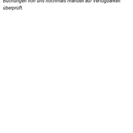
Buchungen von uns nochmals manuell auf Verfügbarkeit
überprüft.